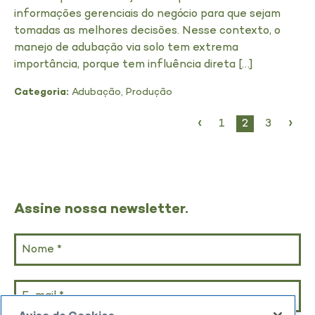
informações gerenciais do negócio para que sejam
tomadas as melhores decisões. Nesse contexto, o
manejo de adubação via solo tem extrema
importância, porque tem influência direta […]
Categoria:
Adubação
,
Produção
‹
›
1
2
3
Assine nossa newsletter.