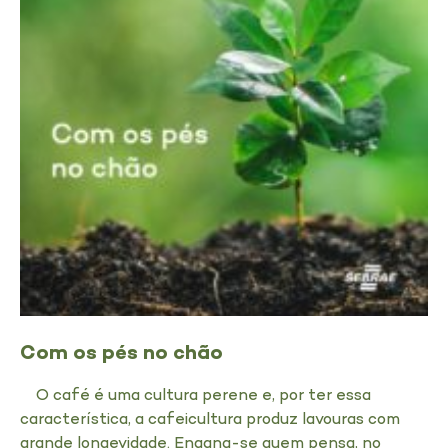
Com os pés no chão
O café é uma cultura perene e, por ter essa
característica, a cafeicultura produz lavouras com
grande longevidade. Engana-se quem pensa, no