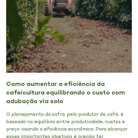
Como aumentar a eficiência da
cafeicultura equilibrando o custo com
adubação via solo
O planejamento da safra, pelo produtor de café, é
baseado no equilíbrio entre produtividade, custos e
preço visando a eficiência econômica. Para alcançar
esses importantes objetivos é preciso ter