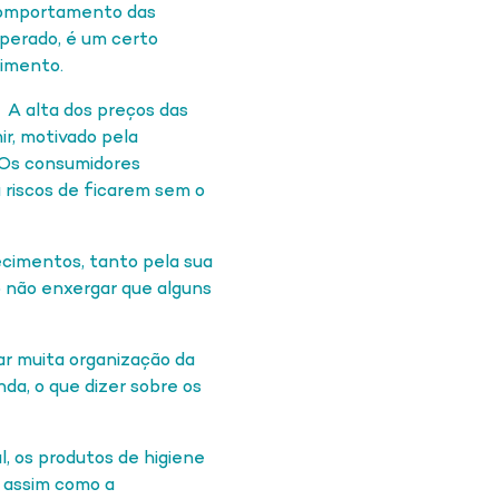
 comportamento das
sperado, é um certo
timento.
A alta dos preços das
r, motivado pela
 Os consumidores
 riscos de ficarem sem o
ecimentos, tanto pela sua
 não enxergar que alguns
ar muita organização da
da, o que dizer sobre os
l, os produtos de higiene
, assim como a