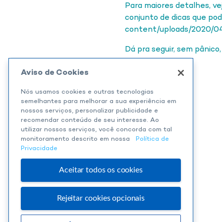
Para maiores detalhes, ve
conjunto de dicas que po
content/uploads/2020/04
Dá pra seguir, sem pânic
Aviso de Cookies
Nós usamos cookies e outras tecnologias
semelhantes para melhorar a sua experiência em
nossos serviços, personalizar publicidade e
recomendar conteúdo de seu interesse. Ao
Assine nossa newsletter.
utilizar nossos serviços, você concorda com tal
monitoramento descrito em nossa
Política de
Privacidade
Aceitar todos os cookies
Rejeitar cookies opcionais