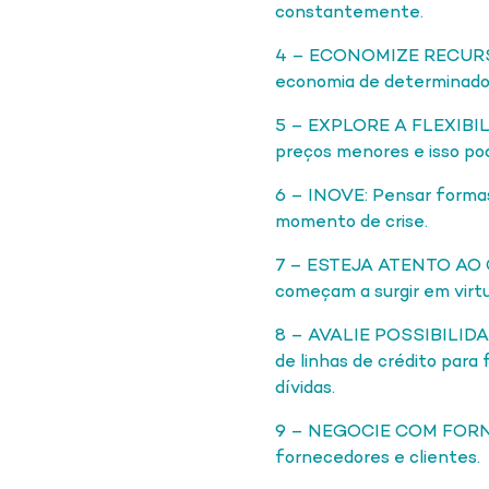
constantemente.
4 – ECONOMIZE RECURSOS
economia de determinado 
5 – EXPLORE A FLEXIBIL
preços menores e isso pod
6 – INOVE: Pensar formas 
momento de crise.
7 – ESTEJA ATENTO AO CO
começam a surgir em virtu
8 – AVALIE POSSIBILIDADE
de linhas de crédito para
dívidas.
9 – NEGOCIE COM FORNEC
fornecedores e clientes.