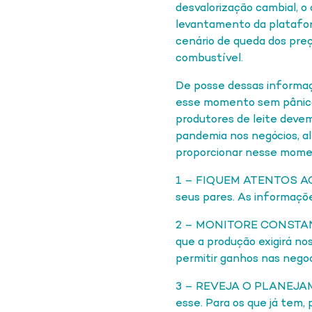
desvalorização cambial, 
levantamento da plataform
cenário de queda dos pre
combustível.
De posse dessas informaçõ
esse momento sem pânico? 
produtores de leite devem
pandemia nos negócios, a
proporcionar nesse momen
1 – FIQUEM ATENTOS AO
seus pares. As informaçõ
2 – MONITORE CONSTAN
que a produção exigirá n
permitir ganhos nas nego
3 – REVEJA O PLANEJAMEN
esse. Para os que já tem,