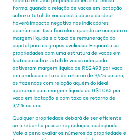
receita em uma propriedade leiteira. Dessa
forma, quando a relação de vacas em lactação
sobre o total de vacas está abaixo do ideal
haverá impacto negativo nos indicadores
econômicos. Isso fica claro quando se compara a
margem líquida e a taxa de remuneração do
capital para os grupos avaliados. Enquanto as
propriedades com uma estrutura de vacas em
lactação sobre total de vacas adequada
obtiveram margem líquida de R$2.493 por vaca
em produção e taxa de retorno de 9,4% ao ano,
as fazendas com relação aquém do ideal
operaram com margem líquida de R$1.083 por
vaca em lactação e com taxa de retorno de
3,2% ao ano.
Qualquer propriedade deixará de ser eficiente
se o rebanho possuir reprodução inadequada.
Vale a pena avaliar os números da propriedade e