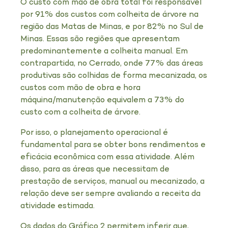
O custo com mão de obra total foi responsável
por 91% dos custos com colheita de árvore na
região das Matas de Minas, e por 82% no Sul de
Minas. Essas são regiões que apresentam
predominantemente a colheita manual. Em
contrapartida, no Cerrado, onde 77% das áreas
produtivas são colhidas de forma mecanizada, os
custos com mão de obra e hora
máquina/manutenção equivalem a 73% do
custo com a colheita de árvore.
Por isso, o planejamento operacional é
fundamental para se obter bons rendimentos e
eficácia econômica com essa atividade. Além
disso, para as áreas que necessitam de
prestação de serviços, manual ou mecanizado, a
relação deve ser sempre avaliando a receita da
atividade estimada.
Os dados do Gráfico 2 permitem inferir que,