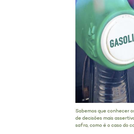
Sabemos que conhecer os
de decisões mais asserti
safra, como é o caso do c