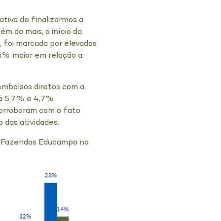
tiva de finalizarmos a
m do mais, o início da
 foi marcada por elevados
6,4% maior em relação a
embolsos diretos com a
e à 5,7% e 4,7%
corroboram com o fato
 das atividades.
as Fazendas Educampo no