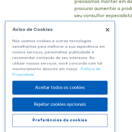
precisamos manter em dia
procurar aumentar a produ
seu consultor especialista
Aviso de Cookies
Nós usamos cookies e outras tecnologias
semelhantes para melhorar a sua experiência em
nossos serviços, personalizar publicidade e
recomendar conteúdo de seu interesse. Ao
Assine nossa newsletter.
utilizar nossos serviços, você concorda com tal
monitoramento descrito em nossa
Política de
Privacidade
Aceitar todos os cookies
Rejeitar cookies opcionais
Preferências de cookies