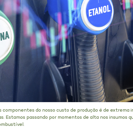
 componentes do nosso custo de produção é de extrema i
vas. Estamos passando por momentos de alta nos insumos qu
ombustível.