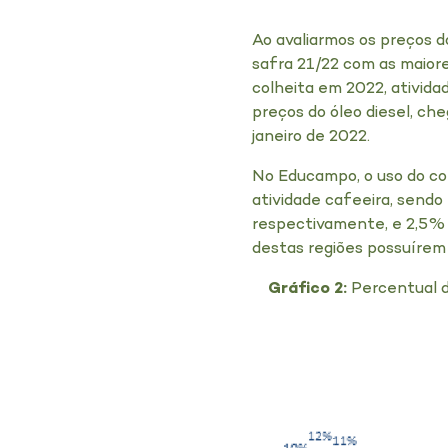
Ao avaliarmos os preços d
safra 21/22 com as maiore
colheita em 2022, ativid
preços do óleo diesel, ch
janeiro de 2022.
No Educampo, o uso do co
atividade cafeeira, sendo
respectivamente, e 2,5% 
destas regiões possuírem
Gráfico 2:
Percentual d