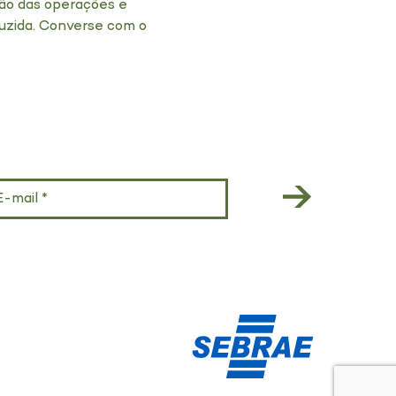
ão das operações e
duzida. Converse com o