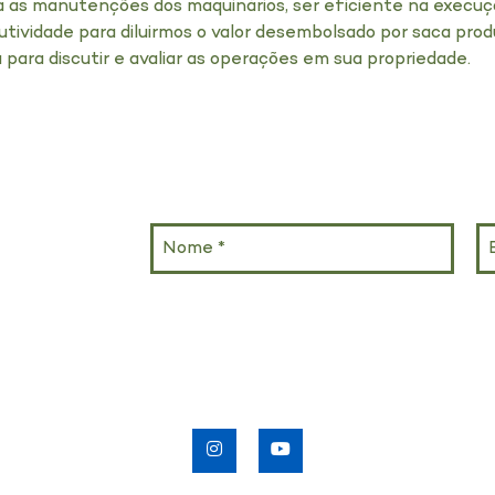
 as manutenções dos maquinários, ser eficiente na execuç
tividade para diluirmos o valor desembolsado por saca pro
 para discutir e avaliar as operações em sua propriedade.