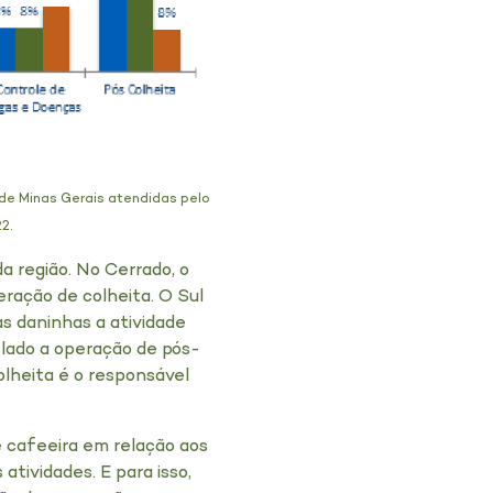
de Minas Gerais atendidas pelo
2.
a região. No Cerrado, o
eração de colheita. O Sul
s daninhas a atividade
elado a operação de pós-
olheita é o responsável
e cafeeira em relação aos
tividades. E para isso,