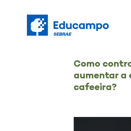
Como contro
aumentar a e
cafeeira?