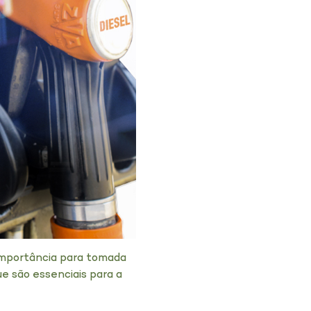
mportância para tomada
e são essenciais para a