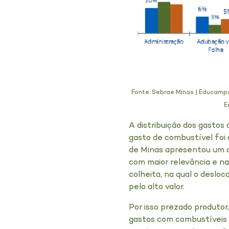
Fonte: Sebrae Minas | Educamp
E
A distribuição dos gastos
gasto de combustível foi 
de Minas apresentou um d
com maior relevância e n
colheita, na qual o deslo
pelo alto valor.
Por isso prezado produtor
gastos com combustíveis é